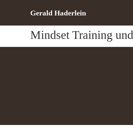
Gerald Haderlein
Mindset Training un